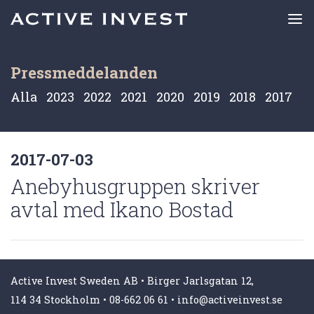
Pressmeddelanden
Alla
2023
2022
2021
2020
2019
2018
2017
2017-07-03
Anebyhusgruppen skriver
avtal med Ikano Bostad
Active Invest Sweden AB • Birger Jarlsgatan 12,
114 34 Stockholm
•
08-662 06 61
•
info@activeinvest.se